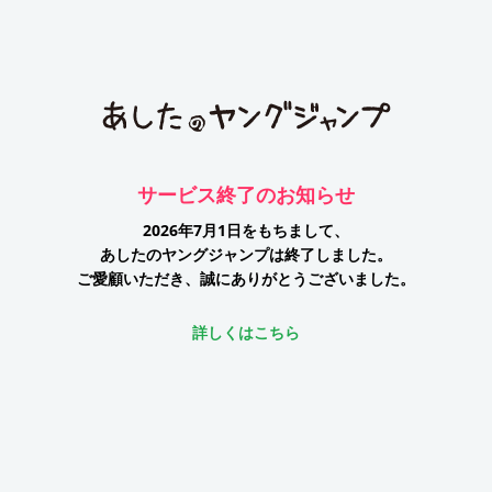
サービス終了のお知らせ
2026年7月1日をもちまして、
あしたのヤングジャンプは終了しました。
ご愛顧いただき、誠にありがとうございました。
詳しくはこちら